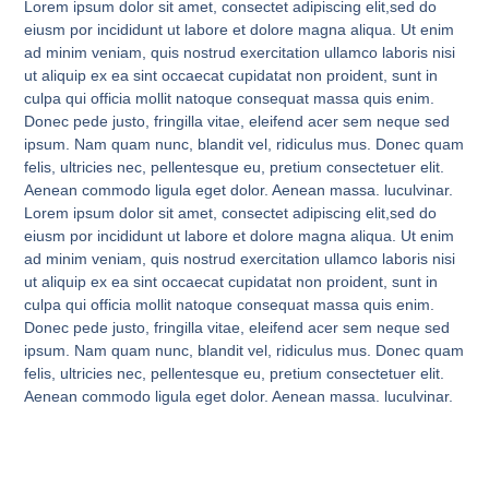
Lorem ipsum dolor sit amet, consectet adipiscing elit,sed do
eiusm por incididunt ut labore et dolore magna aliqua. Ut enim
ad minim veniam, quis nostrud exercitation ullamco laboris nisi
ut aliquip ex ea sint occaecat cupidatat non proident, sunt in
culpa qui officia mollit natoque consequat massa quis enim.
Donec pede justo, fringilla vitae, eleifend acer sem neque sed
ipsum. Nam quam nunc, blandit vel, ridiculus mus. Donec quam
felis, ultricies nec, pellentesque eu, pretium consectetuer elit.
Aenean commodo ligula eget dolor. Aenean massa. luculvinar.
Lorem ipsum dolor sit amet, consectet adipiscing elit,sed do
eiusm por incididunt ut labore et dolore magna aliqua. Ut enim
ad minim veniam, quis nostrud exercitation ullamco laboris nisi
ut aliquip ex ea sint occaecat cupidatat non proident, sunt in
culpa qui officia mollit natoque consequat massa quis enim.
Donec pede justo, fringilla vitae, eleifend acer sem neque sed
ipsum. Nam quam nunc, blandit vel, ridiculus mus. Donec quam
felis, ultricies nec, pellentesque eu, pretium consectetuer elit.
Aenean commodo ligula eget dolor. Aenean massa. luculvinar.