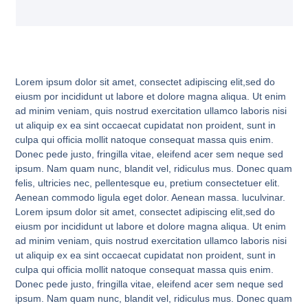
Lorem ipsum dolor sit amet, consectet adipiscing elit,sed do
eiusm por incididunt ut labore et dolore magna aliqua. Ut enim
ad minim veniam, quis nostrud exercitation ullamco laboris nisi
ut aliquip ex ea sint occaecat cupidatat non proident, sunt in
culpa qui officia mollit natoque consequat massa quis enim.
Donec pede justo, fringilla vitae, eleifend acer sem neque sed
ipsum. Nam quam nunc, blandit vel, ridiculus mus. Donec quam
felis, ultricies nec, pellentesque eu, pretium consectetuer elit.
Aenean commodo ligula eget dolor. Aenean massa. luculvinar.
Lorem ipsum dolor sit amet, consectet adipiscing elit,sed do
eiusm por incididunt ut labore et dolore magna aliqua. Ut enim
ad minim veniam, quis nostrud exercitation ullamco laboris nisi
ut aliquip ex ea sint occaecat cupidatat non proident, sunt in
culpa qui officia mollit natoque consequat massa quis enim.
Donec pede justo, fringilla vitae, eleifend acer sem neque sed
ipsum. Nam quam nunc, blandit vel, ridiculus mus. Donec quam