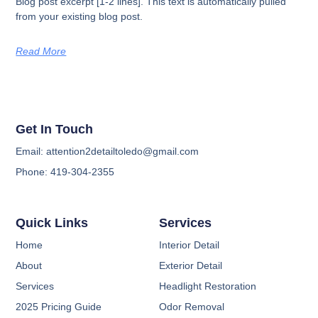
Blog post excerpt [1-2 lines]. This text is automatically pulled
from your existing blog post.
Read More
Get In Touch
Email: attention2detailtoledo@gmail.com
Phone: 419-304-2355
Quick Links
Services
Home
Interior Detail
About
Exterior Detail
Services
Headlight Restoration
2025 Pricing Guide
Odor Removal